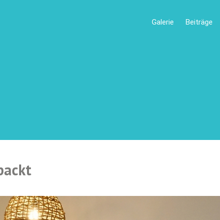
Galerie
Beiträge
packt