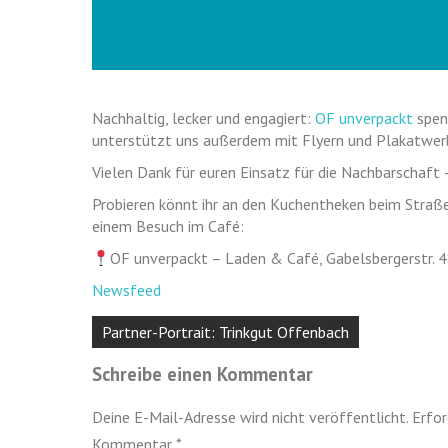
Nachhaltig, lecker und engagiert:
OF unverpackt
spen
unterstützt uns außerdem mit Flyern und Plakatwer
Vielen Dank für euren Einsatz für die Nachbarschaft
Probieren könnt ihr an den Kuchentheken beim Straße
einem Besuch im Café:
OF unverpackt – Laden & Café, Gabelsbergerstr. 
Newsfeed
Beitragsnavigation
Partner-Portrait: Trinkgut Offenbach
Schreibe einen Kommentar
Deine E-Mail-Adresse wird nicht veröffentlicht.
Erfor
Kommentar
*