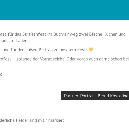
det für das Straßenfest im Buchrainweg zwei Bleche Kuchen und
bung im Laden.
 – und für den süßen Beitrag zu unserem Fest!
nfest – solange der Vorrat reicht! Oder vorab auch gerne schon bei
48
Partner-Portrait: Bernd Köstering
derliche Felder sind mit
*
markiert