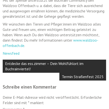
Mit der Spende unterstützt die Buchrain Community den
Waldzoo Offenbach u. a. dabei, dass die Tiere sich ausreichend
und ausgewogen ernähren können, die medizinische Versorgung
gewährleistet ist und die Gehege gepflegt werden.
Wir wünschen den Tieren und Pfleger:innen im Waldzoo alles
Gute und freuen uns, einen wichtigen Beitrag geleistet zu
haben. Wenn auch Du den Waldzoo unterstützen möchtest,
dann findest Du mehr Informationen unter
www.waldzoo-
offenbach.de
.
Newsfeed
Beitragsnavigation
Entdecke das ess.zimmer – Dein Wohlfühlort im
Buchrainviertel!
Termin Straßenfest 2025
Schreibe einen Kommentar
Deine E-Mail-Adresse wird nicht veröffentlicht.
Erforderliche
Felder sind mit
*
markiert